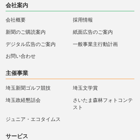
会社案内
会社概要
採用情報
新聞のご購読案内
紙面広告のご案内
デジタル広告のご案内
一般事業主行動計画
お問い合わせ
主催事業
埼玉新聞ゴルフ競技
埼玉文学賞
埼玉政経懇話会
さいたま森林フォトコンテ
スト
ジュニア・エコタイムス
サービス