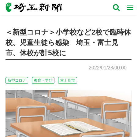
＜新型コロナ＞小学校など2校で臨時休
校、児童生徒ら感染 埼玉・富士見
市、休校が計5校に
2022/01/28/00:00
新型コロナ
教育・学び
富士見市