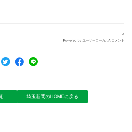
ツイート
シェア
シェア
覧
埼玉新聞のHOMEに戻る