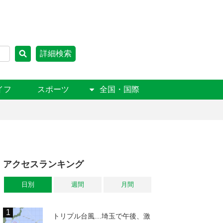
詳細検索
イフ
スポーツ
全国・国際
アクセスランキング
日別
週間
月間
トリプル台風…埼玉で午後、激