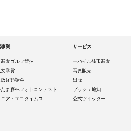
催事業
サービス
玉新聞ゴルフ競技
モバイル埼玉新聞
玉文学賞
写真販売
玉政経懇話会
出版
いたま森林フォトコンテスト
プッシュ通知
ュニア・エコタイムス
公式ツイッター