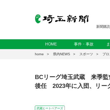
新聞購読
HOME
事件・事故
home
県内NEWS
スポーツ
プロ
BCリーグ埼玉武蔵 来季
後任 2023年に入団、リ
武蔵ヒートベアーズ