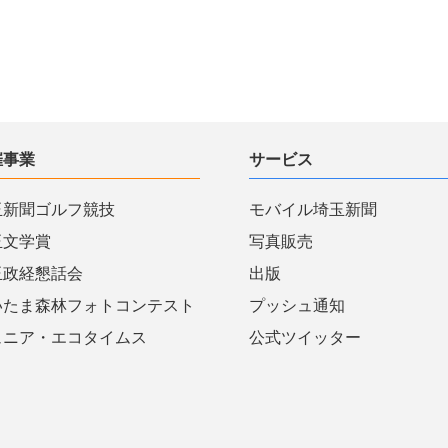
催事業
サービス
玉新聞ゴルフ競技
モバイル埼玉新聞
玉文学賞
写真販売
玉政経懇話会
出版
いたま森林フォトコンテスト
プッシュ通知
ュニア・エコタイムス
公式ツイッター