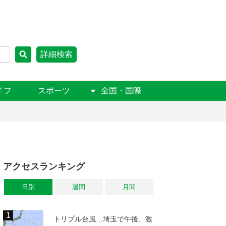
詳細検索
イフ
スポーツ
全国・国際
アクセスランキング
日別
週間
月間
トリプル台風…埼玉で午後、激