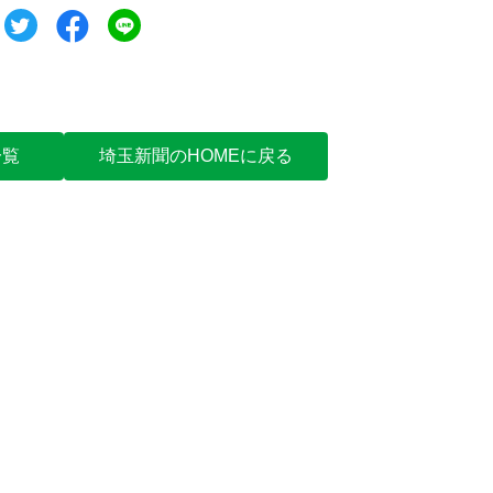
ツイート
シェア
シェア
一覧
埼玉新聞のHOMEに戻る