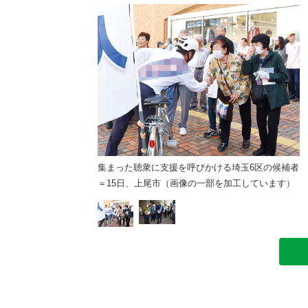
区の候補者＝15日、所沢
ています）
集まった聴衆に支援を呼びかける埼玉6区の候補者
＝15日、上尾市（画像の一部を加工しています）