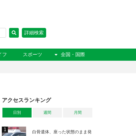
詳細検索
イフ
スポーツ
全国・国際
アクセスランキング
日別
週間
月間
白骨遺体、座った状態のまま発