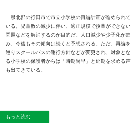
県北部の行田市で市立小学校の再編計画が進められて
いる。児童数の減少に伴い、適正規模で授業ができない
問題などを解消するのが目的だ。人口減少や少子化が進
み、今後もその傾向は続くと予想される。ただ、再編を
巡りスクールバスの運行方針などが変更され、対象とな
る小学校の保護者からは「時期尚早」と延期を求める声
も出てきている。
来年4月からは見沼小学校が新設される現在の荒木
小学校＝行田市荒木
もっと読む