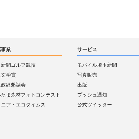
催事業
サービス
玉新聞ゴルフ競技
モバイル埼玉新聞
玉文学賞
写真販売
玉政経懇話会
出版
いたま森林フォトコンテスト
プッシュ通知
ュニア・エコタイムス
公式ツイッター