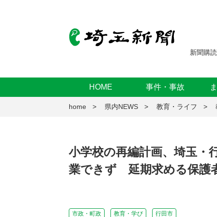
新聞購読
HOME
事件・事故
home
県内NEWS
教育・ライフ
小学校の再編計画、埼玉・
業できず 延期求める保護
市政・町政
教育・学び
行田市