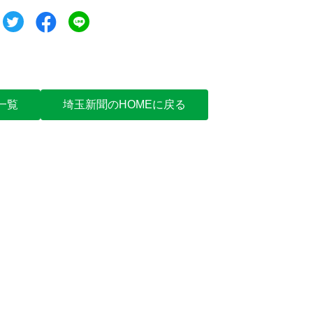
ツイート
シェア
シェア
一覧
埼玉新聞のHOMEに戻る