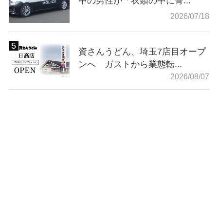
中の男性が「衣類の中に骨...
2026/07/18
資さんうどん、埼玉7店目オープ
ンへ ガストから業態転...
2026/08/07