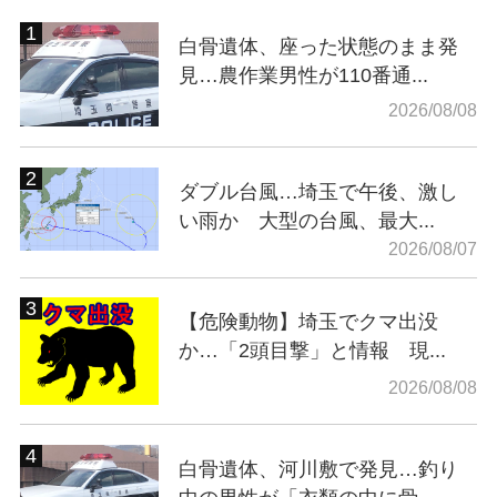
白骨遺体、座った状態のまま発
見…農作業男性が110番通...
2026/08/08
ダブル台風…埼玉で午後、激し
い雨か 大型の台風、最大...
2026/08/07
【危険動物】埼玉でクマ出没
か…「2頭目撃」と情報 現...
2026/08/08
白骨遺体、河川敷で発見…釣り