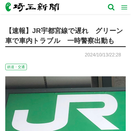
【速報】JR宇都宮線で遅れ グリーン
車で車内トラブル 一時警察出動も
2024/10/13/22:28
鉄道・交通