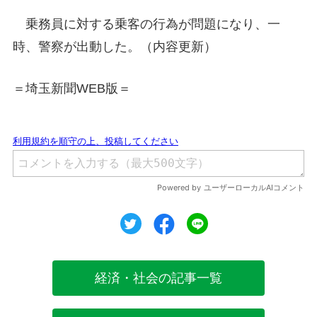
乗務員に対する乗客の行為が問題になり、一
時、警察が出動した。（内容更新）
＝埼玉新聞WEB版＝
ツイート
シェア
シェア
経済・社会の記事一覧