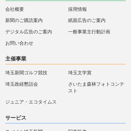
会社概要
採用情報
新聞のご購読案内
紙面広告のご案内
デジタル広告のご案内
一般事業主行動計画
お問い合わせ
主催事業
埼玉新聞ゴルフ競技
埼玉文学賞
埼玉政経懇話会
さいたま森林フォトコンテ
スト
ジュニア・エコタイムス
サービス