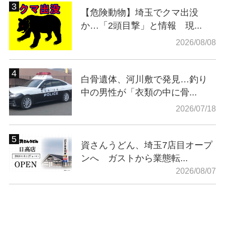
【危険動物】埼玉でクマ出没
か…「2頭目撃」と情報 現...
2026/08/08
白骨遺体、河川敷で発見…釣り
中の男性が「衣類の中に骨...
2026/07/18
資さんうどん、埼玉7店目オープ
ンへ ガストから業態転...
2026/08/07