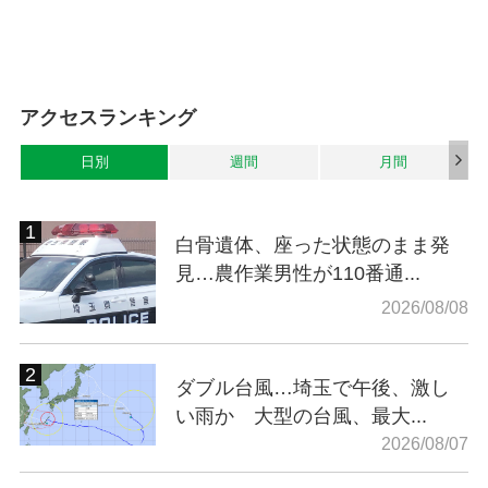
アクセスランキング
日別
週間
月間
白骨遺体、座った状態のまま発
見…農作業男性が110番通...
2026/08/08
ダブル台風…埼玉で午後、激し
い雨か 大型の台風、最大...
2026/08/07