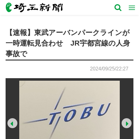
【速報】東武アーバンパークラインが
一時運転見合わせ JR宇都宮線の人身
事故で
2024/09/25/22:27
Prev
Ne