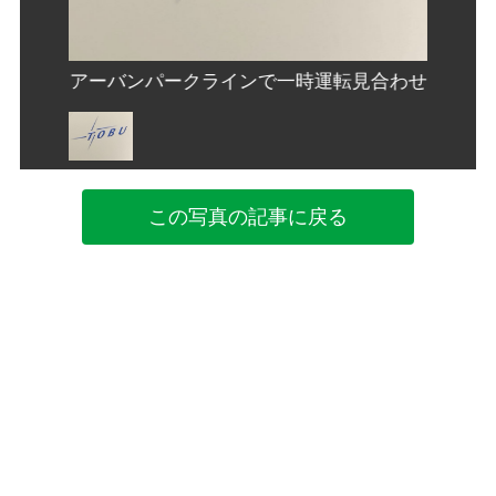
見合わせ
アーバンパークラインで一時運転見合わせ
アーバ
この写真の記事に戻る