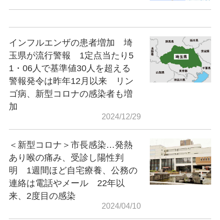
インフルエンザの患者増加 埼
玉県が流行警報 1定点当たり5
1・06人で基準値30人を超える
警報発令は昨年12月以来 リン
ゴ病、新型コロナの感染者も増
加
2024/12/29
＜新型コロナ＞市長感染…発熱
あり喉の痛み、受診し陽性判
明 1週間ほど自宅療養、公務の
連絡は電話やメール 22年以
来、2度目の感染
2024/04/10