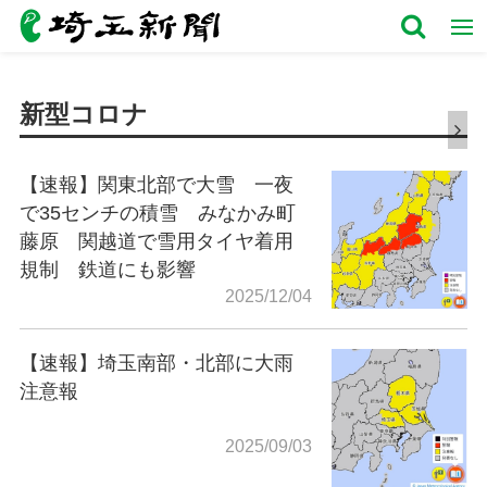
新型コロナ
【速報】関東北部で大雪 一夜
で35センチの積雪 みなかみ町
藤原 関越道で雪用タイヤ着用
規制 鉄道にも影響
2025/12/04
【速報】埼玉南部・北部に大雨
注意報
2025/09/03