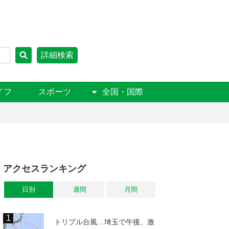
詳細検索
イフ
スポーツ
全国・国際
アクセスランキング
日別
週間
月間
トリプル台風…埼玉で午後、激