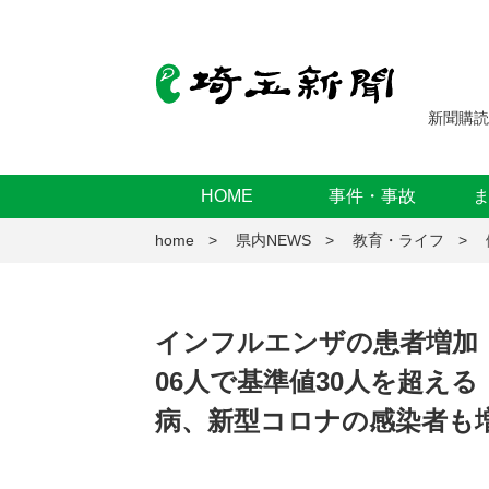
新聞購読
HOME
事件・事故
home
県内NEWS
教育・ライフ
インフルエンザの患者増加 
06人で基準値30人を超え
病、新型コロナの感染者も