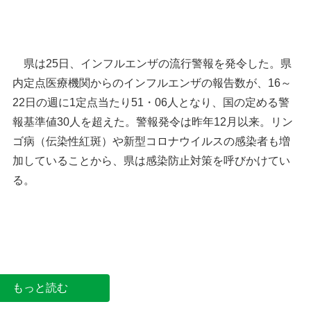
県は25日、インフルエンザの流行警報を発令した。県
内定点医療機関からのインフルエンザの報告数が、16～
22日の週に1定点当たり51・06人となり、国の定める警
報基準値30人を超えた。警報発令は昨年12月以来。リン
ゴ病（伝染性紅斑）や新型コロナウイルスの感染者も増
加していることから、県は感染防止対策を呼びかけてい
る。
インフルエンザの患者増加 埼玉県が流行警報
もっと読む