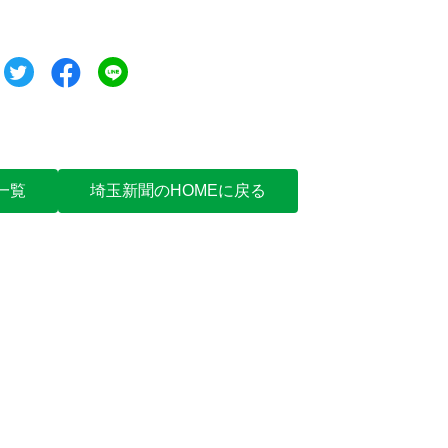
ツイート
シェア
シェア
一覧
埼玉新聞のHOMEに戻る