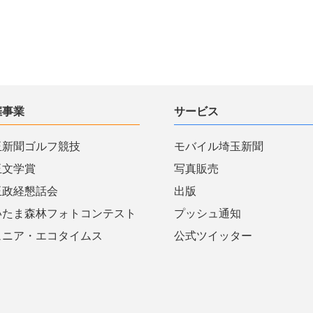
催事業
サービス
玉新聞ゴルフ競技
モバイル埼玉新聞
玉文学賞
写真販売
玉政経懇話会
出版
いたま森林フォトコンテスト
プッシュ通知
ュニア・エコタイムス
公式ツイッター