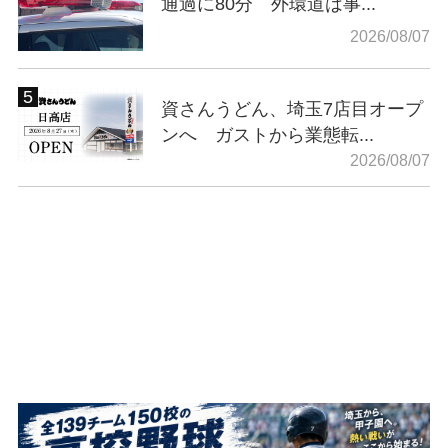
通過に80分 外環道は事...
2026/08/07
資さんうどん、埼玉7店目オープ
ンへ ガストから業態転...
2026/08/07