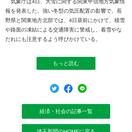
気象庁は4日、大雪に関する関東甲信地方気象情
報を発表した。強い冬型の気圧配置の影響で、長
野県と関東地方北部では、4日昼前にかけて、積雪
や路面の凍結による交通障害に警戒し、着雪やな
だれにも注意するよう呼びかけている。
もっと読む
ツイート
シェア
シェア
経済・社会の記事一覧
埼玉新聞のHOMEに戻る