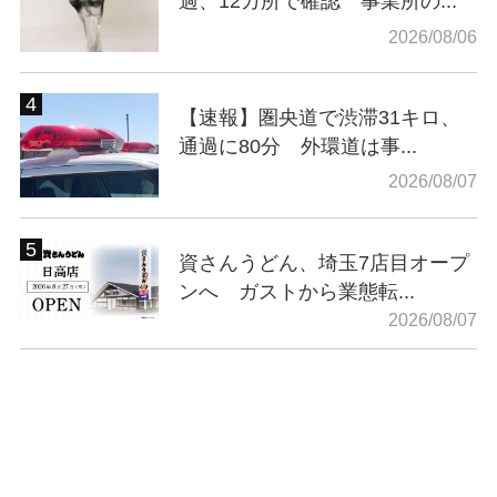
過、12カ所で確認 事業所の...
2026/08/06
【速報】圏央道で渋滞31キロ、
通過に80分 外環道は事...
2026/08/07
資さんうどん、埼玉7店目オープ
ンへ ガストから業態転...
2026/08/07