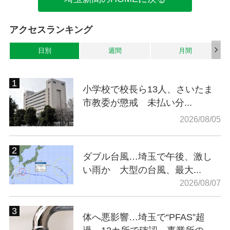
アクセスランキング
日別
週間
月間
小学校で校長ら13人、さいたま
市教委が懲戒 未払い分...
2026/08/05
ダブル台風…埼玉で午後、激し
い雨か 大型の台風、最大...
2026/08/07
体へ悪影響…埼玉で“PFAS”超