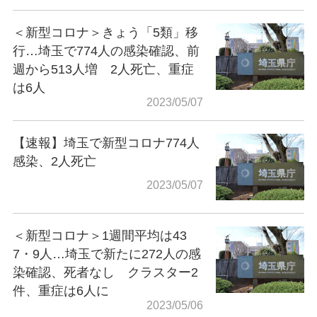
＜新型コロナ＞きょう「5類」移
行…埼玉で774人の感染確認、前
週から513人増 2人死亡、重症
は6人
2023/05/07
【速報】埼玉で新型コロナ774人
感染、2人死亡
2023/05/07
＜新型コロナ＞1週間平均は43
7・9人…埼玉で新たに272人の感
染確認、死者なし クラスター2
件、重症は6人に
2023/05/06