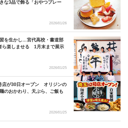
きな3品で飾る「おやつプレー
2026/01/26
練習を生かし…宮代高校・書道部
者ら楽しませる 1月末まで展示
2026/01/25
号店が30日オープン オリジンの
麺のおかわり、天ぷら、ご飯も
2026/01/25