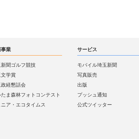
催事業
サービス
玉新聞ゴルフ競技
モバイル埼玉新聞
玉文学賞
写真販売
玉政経懇話会
出版
いたま森林フォトコンテスト
プッシュ通知
ュニア・エコタイムス
公式ツイッター