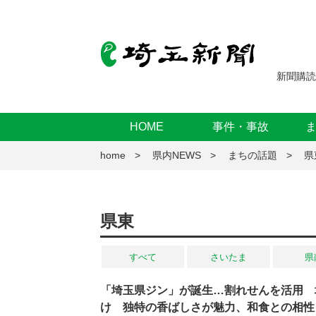
新聞購読
HOME
事件・事故
home
県内NEWS
まちの話題
県
県東
すべて
さいたま
県
「埼玉県ジン」が誕生…割れせんを活用 
け 独特の香ばしさが魅力、和食との相性