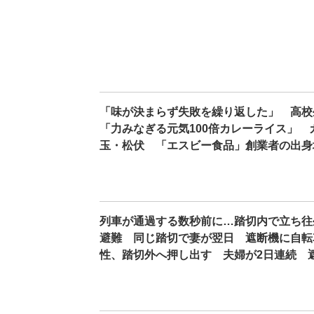
「味が決まらず失敗を繰り返した」 高校
「力みなぎる元気100倍カレーライス」
玉・松伏 「エスビー食品」創業者の出身
列車が通過する数秒前に…踏切内で立ち往
避難 同じ踏切で妻が翌日 遮断機に自転
性、踏切外へ押し出す 夫婦が2日連続 