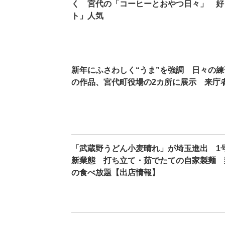
く 宮代の「コーヒーとおやつ日々」 好
ト」人気
新年にふさわしく“うま”を強調 日々の
の作品、宮代町役場の2カ所に展示 来庁
「武蔵野うどん小麦晴れ」が埼玉進出 1
新業態 打ち立て・茹でたての自家製麺 
の食べ放題【出店情報】