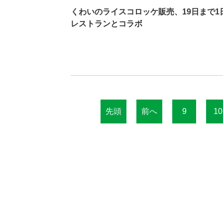
くわいのライスコロッケ販売、19日まで1
レストランとコラボ
先頭
前へ
9
10