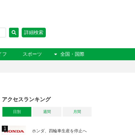
詳細検索
イフ
スポーツ
全国・国際
アクセスランキング
日別
週間
月間
ホンダ、四輪車生産を停止へ