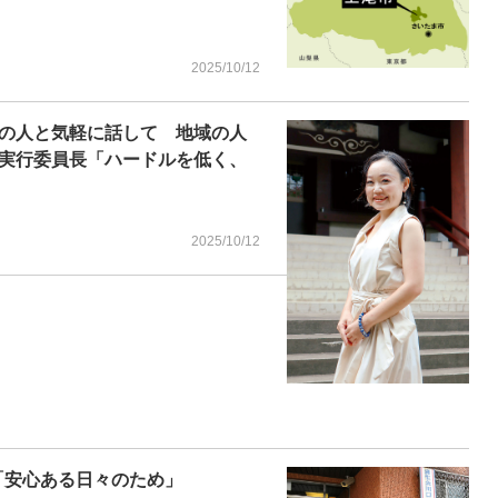
2025/10/12
の人と気軽に話して 地域の人
実行委員長「ハードルを低く、
2025/10/12
「安心ある日々のため」