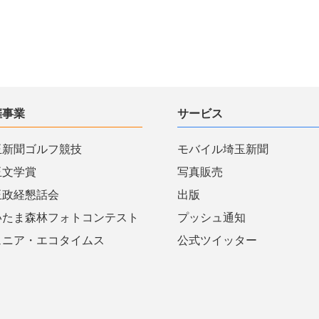
催事業
サービス
玉新聞ゴルフ競技
モバイル埼玉新聞
玉文学賞
写真販売
玉政経懇話会
出版
いたま森林フォトコンテスト
プッシュ通知
ュニア・エコタイムス
公式ツイッター