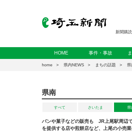
新聞購読
HOME
事件・事故
home
県内NEWS
まちの話題
県
県南
すべて
さいたま
県
パンや菓子などの販売も JR上尾駅周辺
を提供する店や煎餅店など、上尾の小売業