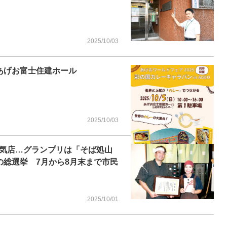
2025/10/03
あげお富士住建ホール
2025/10/03
気店…グランプリは「そば処山
の総選挙 7月から8月末まで市民
2025/10/01