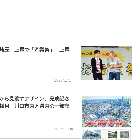
埼玉・上尾で「産業祭」 上尾
2025/11/17
から見渡すデザイン、完成記念
採用 川口市内と県内の一部郵
2025/11/08