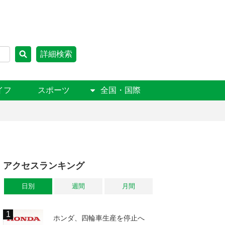
詳細検索
イフ
スポーツ
全国・国際
アクセスランキング
日別
週間
月間
ホンダ、四輪車生産を停止へ