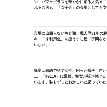
ン パフェグラスを華やかに彩る人気メニ
れる若者も 「女子会」の会場としても支
市場に出回らない魚介類、職人歴31年の
キ 「未利用魚」を扱うすし屋「手間をか
いない」
異変…敬語で話す女性、困った様子 声か
止 「#9110」に通報、警官が駆け付け
います。私もずっとおかしいと思っていた