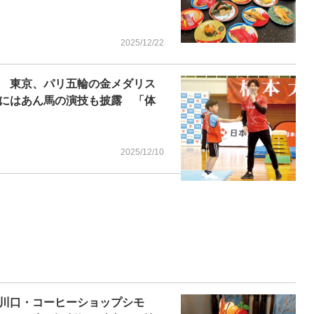
2025/12/22
 東京、パリ五輪の金メダリス
にはあん馬の演技も披露 「体
2025/12/10
川口・コーヒーショップシモ