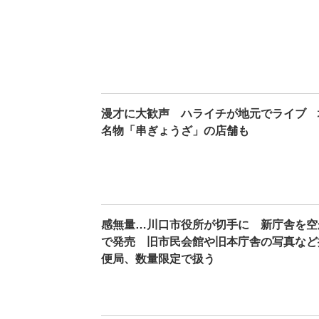
漫才に大歓声 ハライチが地元でライブ 
名物「串ぎょうざ」の店舗も
感無量…川口市役所が切手に 新庁舎を空
で発売 旧市民会館や旧本庁舎の写真など
便局、数量限定で扱う