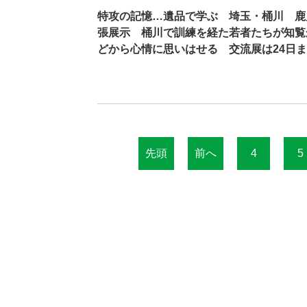
特攻の記憶…遺品で学ぶ 埼玉・桶川 鹿
張展示 桶川で訓練を経た若者たちが知覧
どから心情に思いはせる 交流展は24日
先頭
前へ
4
5