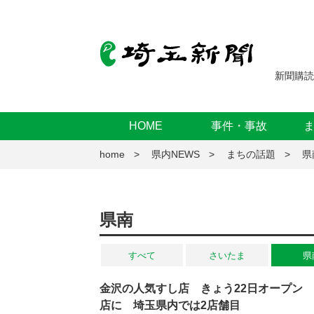
新聞購読
HOME
事件・事故
home
県内NEWS
まちの話題
県
県南
すべて
さいたま
県
金沢の人気すし店 きょう22日オープン 
店に 埼玉県内では2店舗目