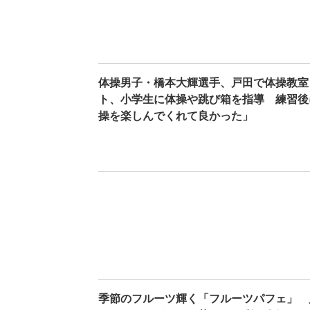
体操男子・橋本大輝選手、戸田で体操教室
ト、小学生に体操や跳び箱を指導 練習後
操を楽しんでくれて良かった」
季節のフルーツ輝く「フルーツパフェ」 