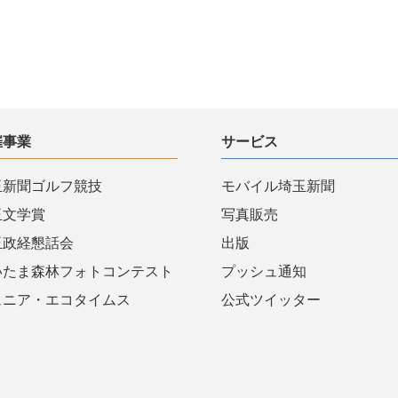
催事業
サービス
玉新聞ゴルフ競技
モバイル埼玉新聞
玉文学賞
写真販売
玉政経懇話会
出版
いたま森林フォトコンテスト
プッシュ通知
ュニア・エコタイムス
公式ツイッター