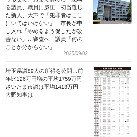
る議員、職員に威圧 初当選し
た新人、大声で「犯罪者はここ
にいてはいけない」 市長が申
し入れ「やめるよう促したが改
善ない」…審査へ 議員「何の
ことか分からない」
2025/09/02
埼玉県議89人の所得を公開…前
年比126万円増の平均1759万円
さいたま市議は平均1413万円
大野知事は