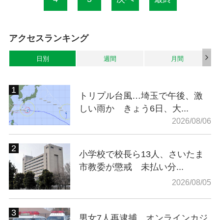
アクセスランキング
日別
週間
月間
トリプル台風…埼玉で午後、激
しい雨か きょう6日、大...
2026/08/06
小学校で校長ら13人、さいたま
市教委が懲戒 未払い分...
2026/08/05
男女7人再逮捕…オンラインカジ