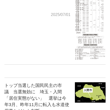
2025/07/01
トップ当選した国民民主の市
議 当選無効に 埼玉・入間
「居住実態がない」 選挙は今
年3月、昨年11月に転入も水道使