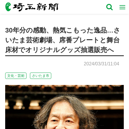
30年分の感動、熱気こもった逸品…さ
いたま芸術劇場、席番プレートと舞台
床材でオリジナルグッズ抽選販売へ
2024/03/31/11:04
文化・芸術
さいたま市