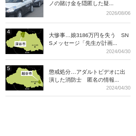
ノの賭け金を隠匿した疑...
2026/08/06
大惨事…娘3186万円を失う SN
Sメッセージ「先生が計画...
2024/04/30
懲戒処分…アダルトビデオに出
演した消防士 匿名の情報...
2024/04/30