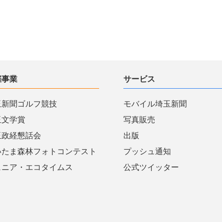
催事業
サービス
玉新聞ゴルフ競技
モバイル埼玉新聞
玉文学賞
写真販売
玉政経懇話会
出版
いたま森林フォトコンテスト
プッシュ通知
ュニア・エコタイムス
公式ツイッター