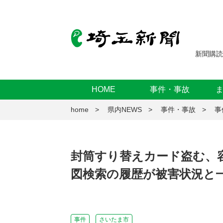
新聞購読
HOME
事件・事故
home
県内NEWS
事件・事故
事
封筒すり替えカード盗む、
図検索の履歴が被害状況と
事件
さいたま市