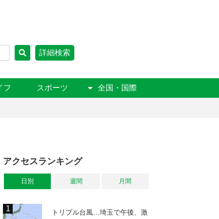
詳細検索
イフ
スポーツ
全国・国際
アクセスランキング
日別
週間
月間
トリプル台風…埼玉で午後、激