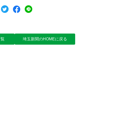
ツイート
シェア
シェア
一覧
埼玉新聞のHOMEに戻る