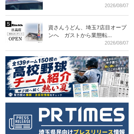
2026/08/07
資さんうどん、埼玉7店目オープ
ンへ ガストから業態転...
2026/08/07