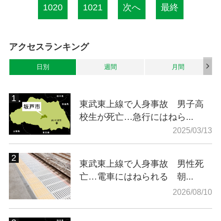
1020
1021
次へ
最終
アクセスランキング
日別
週間
月間
東武東上線で人身事故 男子高
校生が死亡…急行にはねら...
2025/03/13
東武東上線で人身事故 男性死
亡…電車にはねられる 朝...
2026/08/10