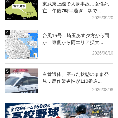
東武東上線で人身事故…女性死
亡 午後7時半過ぎ、駅で...
2025/09/20
台風15号…埼玉あす夕方から雨
か 東側から雨エリア拡大...
2026/08/10
白骨遺体、座った状態のまま発
見…農作業男性が110番通...
2026/08/08