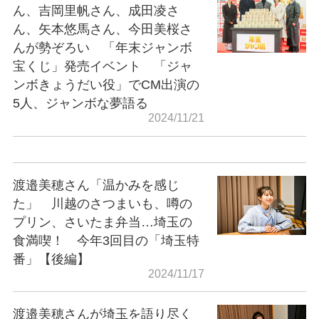
ん、吉岡里帆さん、成田凌さ
ん、矢本悠馬さん、今田美桜さ
んが勢ぞろい 「年末ジャンボ
宝くじ」発売イベント 「ジャ
ンボきょうだい役」でCM出演の
5人、ジャンボな夢語る
2024/11/21
渡邉美穂さん「温かみを感じ
た」 川越のさつまいも、噂の
プリン、さいたま弁当…埼玉の
食満喫！ 今年3回目の「埼玉特
番」【後編】
2024/11/17
渡邉美穂さんが埼玉を語り尽く