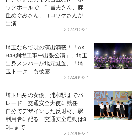
ックホールで 千昌夫さん、麻
丘めぐみさん、コロッケさんが
出演
2024/10/21
埼玉ならではの演出満載！「AK
B48劇場工事中出張公演」、埼玉
出身メンバーが地元凱旋、「埼
玉トーク」も披露
2024/09/27
埼玉出身の女優、浦和駅までパ
レード 交通安全大使に就任
自分でデザインした反射材、駅
利用者に配る 交通安全運動は3
0日まで
2024/09/27