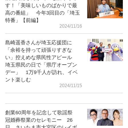
す！「美味しいものばかりで最
高の番組」 今年3回目の「埼玉
特番」【前編】
2024/11/16
島崎遥香さんが埼玉応援団に
「余裕を持って頑張りすぎな
い」控えめな県民性アピール
埼玉県民の日で「県庁オープン
デー」 1万9千人が訪れ、イベ
ント楽しむ
2024/11/15
創業60周年を記念して歌謡祭
冠婚葬祭業のセレモニー 26
日、さいたま市大宮区のレイボ