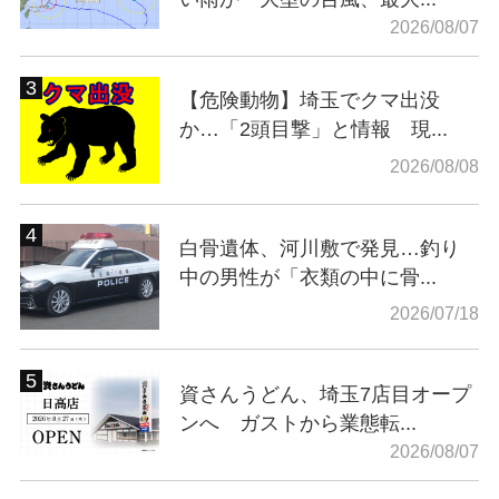
2026/08/07
【危険動物】埼玉でクマ出没
か…「2頭目撃」と情報 現...
2026/08/08
白骨遺体、河川敷で発見…釣り
中の男性が「衣類の中に骨...
2026/07/18
資さんうどん、埼玉7店目オープ
ンへ ガストから業態転...
2026/08/07