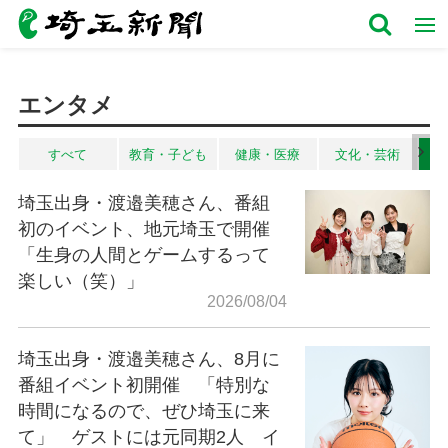
エンタメ
すべて
教育・子ども
健康・医療
文化・芸術
埼玉出身・渡邉美穂さん、番組
初のイベント、地元埼玉で開催
「生身の人間とゲームするって
楽しい（笑）」
2026/08/04
埼玉出身・渡邉美穂さん、8月に
番組イベント初開催 「特別な
時間になるので、ぜひ埼玉に来
て」 ゲストには元同期2人 イ