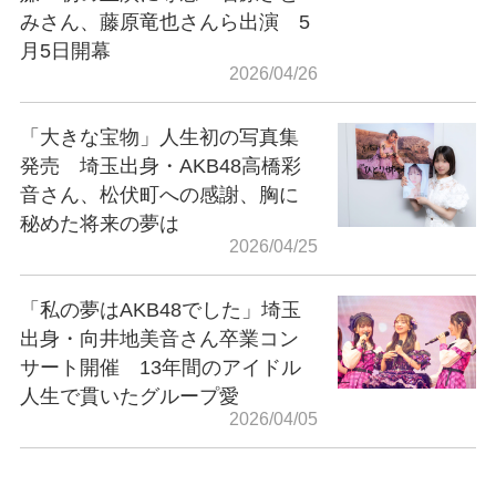
みさん、藤原竜也さんら出演 5
月5日開幕
2026/04/26
「大きな宝物」人生初の写真集
発売 埼玉出身・AKB48高橋彩
音さん、松伏町への感謝、胸に
秘めた将来の夢は
2026/04/25
「私の夢はAKB48でした」埼玉
出身・向井地美音さん卒業コン
サート開催 13年間のアイドル
人生で貫いたグループ愛
2026/04/05