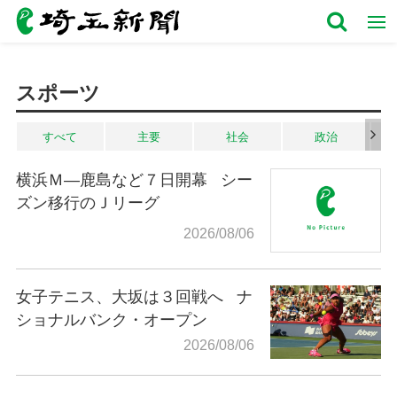
スポーツ
すべて
主要
社会
政治
横浜Ｍ―鹿島など７日開幕
シー
ズン移行のＪリーグ
2026/08/06
女子テニス、大坂は３回戦へ
ナ
ショナルバンク・オープン
2026/08/06