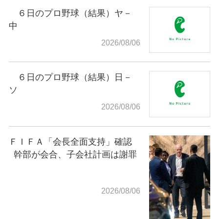
６日のプロ野球（結果）ヤ－
中
2026/08/06
６日のプロ野球（結果）日－
ソ
2026/08/06
ＦＩＦＡ「会長全面支持」確認
幹部が会合、子会社計画は謝罪
2026/08/06