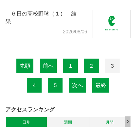
６日の高校野球（１） 結
果
2026/08/06
先頭
前へ
1
2
3
4
5
次へ
最終
アクセスランキング
日別
週間
月間