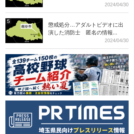
2024/04/30
懲戒処分…アダルトビデオに出
演した消防士 匿名の情報...
2024/04/30