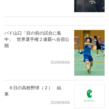
バド山口「目の前の試合に集
中」
世界選手権２連覇へ合宿公
開
2026/08/06
６日の高校野球（２） 結
果
2026/08/06