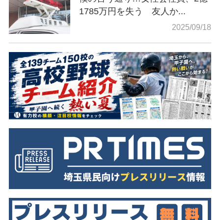
1785万円を失う 友人か...
2025/09/18