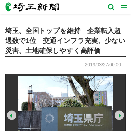
埼玉、全国トップを維持 企業転入超
過数で1位 交通インフラ充実、少ない
災害、土地確保しやすく高評価
2019/03/27/00:00
Prev
Ne