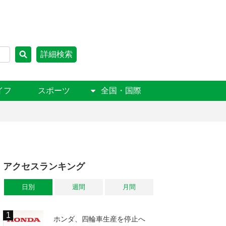
詳細検索
イフ
スポーツ
全国・国際
アクセスランキング
日別
週間
月間
ホンダ、四輪車生産を停止へ