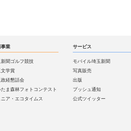
催事業
サービス
玉新聞ゴルフ競技
モバイル埼玉新聞
玉文学賞
写真販売
玉政経懇話会
出版
いたま森林フォトコンテスト
プッシュ通知
ュニア・エコタイムス
公式ツイッター