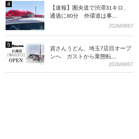
【速報】圏央道で渋滞31キロ、
通過に80分 外環道は事...
2026/08/07
資さんうどん、埼玉7店目オープ
ンへ ガストから業態転...
2026/08/07