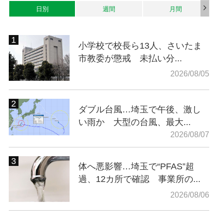
日別
週間
月間
小学校で校長ら13人、さいたま
市教委が懲戒 未払い分...
2026/08/05
ダブル台風…埼玉で午後、激し
い雨か 大型の台風、最大...
2026/08/07
体へ悪影響…埼玉で“PFAS”超
過、12カ所で確認 事業所の...
2026/08/06