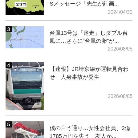
Sメッセージ「先生が計画...
2024/04/30
台風13号は「迷走」しダブル台
風に…さらに“台風の卵”が...
2026/08/05
【速報】JR埼京線が運転見合わ
せ 人身事故が発生
2026/08/05
僕の言う通り…女性会社員、2億
1785万円を失う 友人か...