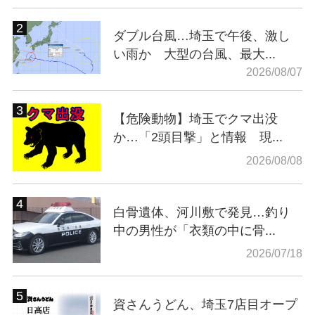
ダブル台風…埼玉で午後、激し
い雨か 大型の台風、最大...
2026/08/07
【危険動物】埼玉でクマ出没
か…「2頭目撃」と情報 現...
2026/08/08
白骨遺体、河川敷で発見…釣り
中の男性が「衣類の中に骨...
2026/07/18
資さんうどん、埼玉7店目オープ