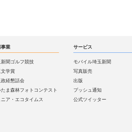
催事業
サービス
玉新聞ゴルフ競技
モバイル埼玉新聞
玉文学賞
写真販売
玉政経懇話会
出版
いたま森林フォトコンテスト
プッシュ通知
ュニア・エコタイムス
公式ツイッター