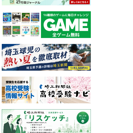
メダリストを目指すフェンシング女子の高橋栄利佳選手＝新座市民総合体育