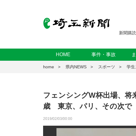
新聞購読
HOME
事件・事故
home
県内NEWS
スポーツ
学生
フェンシングW杯出場、将
歳 東京、パリ、その次で
2019/02/03/00:00