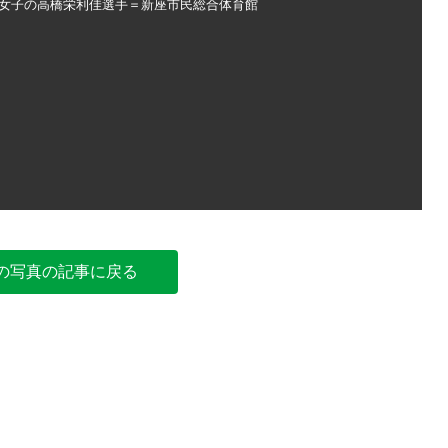
女子の高橋栄利佳選手＝新座市民総合体育館
未来の五輪
の写真の記事に戻る