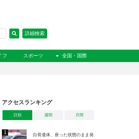
詳細検索
イフ
スポーツ
全国・国際
アクセスランキング
日別
週間
月間
白骨遺体、座った状態のまま発