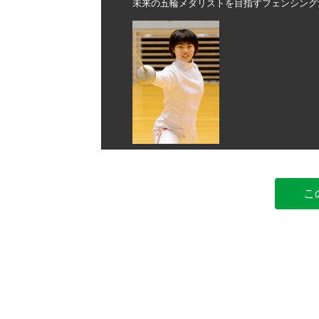
民総合体育館
未来の五輪メダリストを目指すフェンシング
こ