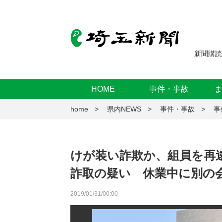
新聞購読
HOME
事件・事故
home
県内NEWS
事件・事故
事
けが装い詐欺か、組員を再
詐取の疑い 休業中に別の
2019/01/31/00:00