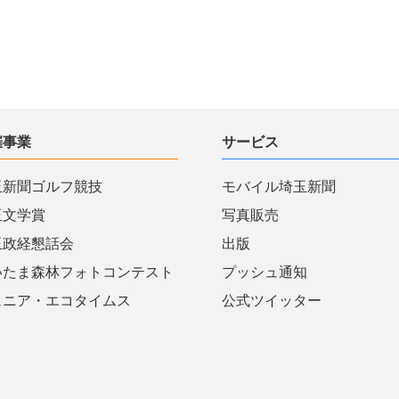
催事業
サービス
玉新聞ゴルフ競技
モバイル埼玉新聞
玉文学賞
写真販売
玉政経懇話会
出版
いたま森林フォトコンテスト
プッシュ通知
ュニア・エコタイムス
公式ツイッター