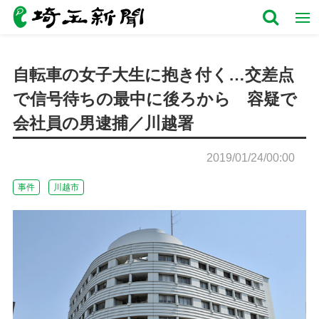
自転車の女子大生に抱き付く…交差点
で信号待ちの最中に後ろから 容疑で
会社員の男逮捕／川越署
2019/01/24/00:00
事件
川越市