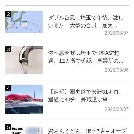
ダブル台風…埼玉で午後、激し
い雨か 大型の台風、最大...
2026/08/07
体へ悪影響…埼玉で“PFAS”超
過、12カ所で確認 事業所の...
2026/08/06
【速報】圏央道で渋滞31キロ、
通過に80分 外環道は事...
2026/08/07
資さんうどん、埼玉7店目オープ