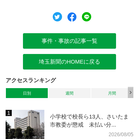
ツイート
シェア
シェア
事件・事故の記事一覧
埼玉新聞のHOMEに戻る
アクセスランキング
日別
週間
月間
小学校で校長ら13人、さいたま
市教委が懲戒 未払い分...
2026/08/05