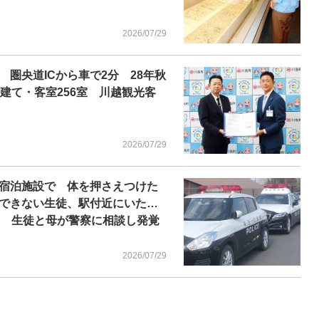
2026/07/29
圏央道ICから車で2分 28年秋
建て・客室256室 川越観光客
2026/07/29
宿泊施設で 体を押さえつけた
できない生徒、駅付近にいた…
歳 生徒と母が警察に相談し発覚
2026/07/29