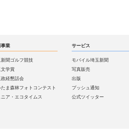
催事業
サービス
玉新聞ゴルフ競技
モバイル埼玉新聞
玉文学賞
写真販売
玉政経懇話会
出版
いたま森林フォトコンテスト
プッシュ通知
ュニア・エコタイムス
公式ツイッター