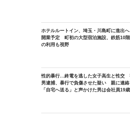
ホテルルートイン、埼玉・川島町に進出へ 
開業予定 町初の大型宿泊施設、鉄筋10階
の利用も視野
性的暴行…終電を逃した女子高生と性交 
男逮捕、暴行で負傷させた疑い 親に連絡
「自宅へ送る」と声かけた男は会社員19