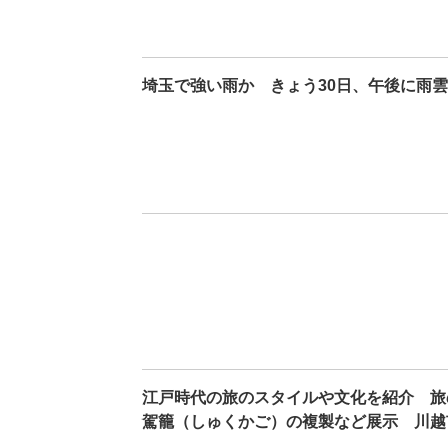
埼玉で強い雨か きょう30日、午後に雨
江戸時代の旅のスタイルや文化を紹介 旅
駕籠（しゅくかご）の複製など展示 川越