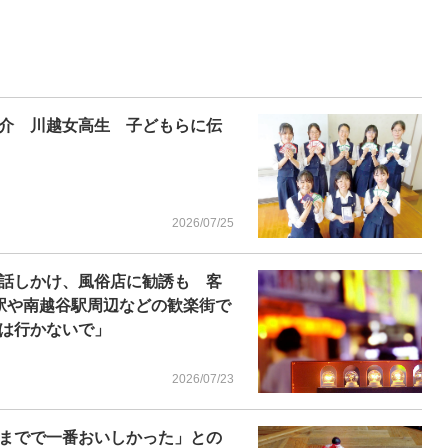
介 川越女高生 子どもらに伝
2026/07/25
話しかけ、風俗店に勧誘も 客
駅や南越谷駅周辺などの歓楽街で
は行かないで」
2026/07/23
までで一番おいしかった」との