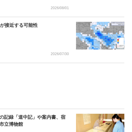
2026/08/01
雲が接近する可能性
2026/07/30
の記録「道中記」や案内書、宿
市立博物館