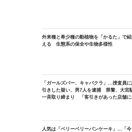
外来種と希少種の動植物を「かるた」で紹
える 生態系の保全や生物多様性
「ガールズバー、キャバクラ」…捜査員に
引きした疑い、男7人を逮捕 県警、大宮
一斉取り締まり 「客引きがあった店舗に
人気は「ベリーベリーパンケーキ」…「今