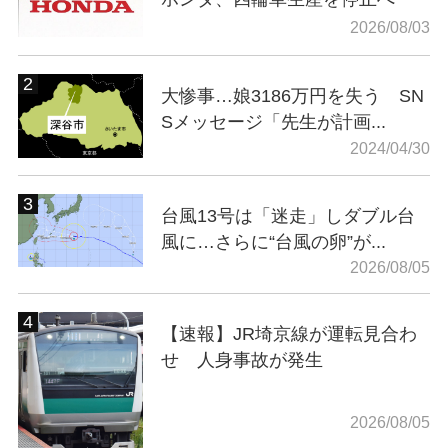
2026/08/03
大惨事…娘3186万円を失う SN
Sメッセージ「先生が計画...
2024/04/30
台風13号は「迷走」しダブル台
風に…さらに“台風の卵”が...
2026/08/05
【速報】JR埼京線が運転見合わ
せ 人身事故が発生
2026/08/05