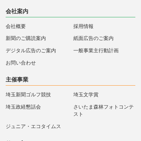
会社案内
会社概要
採用情報
新聞のご購読案内
紙面広告のご案内
デジタル広告のご案内
一般事業主行動計画
お問い合わせ
主催事業
埼玉新聞ゴルフ競技
埼玉文学賞
埼玉政経懇話会
さいたま森林フォトコンテ
スト
ジュニア・エコタイムス