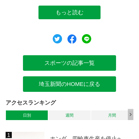
もっと読む
ツイート
シェア
シェア
スポーツの記事一覧
埼玉新聞のHOMEに戻る
アクセスランキング
日別
週間
月間
ホンダ、四輪車生産を停止へ