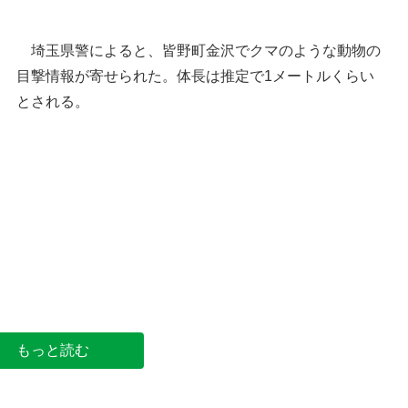
埼玉県警によると、皆野町金沢でクマのような動物の
目撃情報が寄せられた。体長は推定で1メートルくらい
とされる。
皆野町の位置
皆野町金沢（国土地理院HP
もっと読む