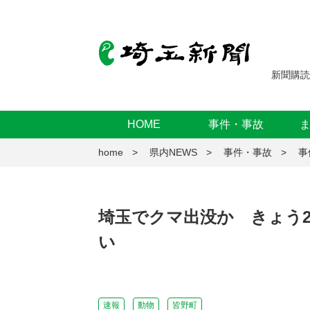
新聞購読
HOME
事件・事故
home
県内NEWS
事件・事故
事
埼玉でクマ出没か きょう2
い
速報
動物
皆野町