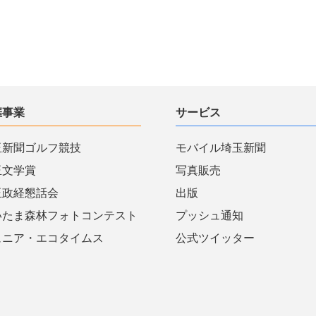
催事業
サービス
玉新聞ゴルフ競技
モバイル埼玉新聞
玉文学賞
写真販売
玉政経懇話会
出版
いたま森林フォトコンテスト
プッシュ通知
ュニア・エコタイムス
公式ツイッター