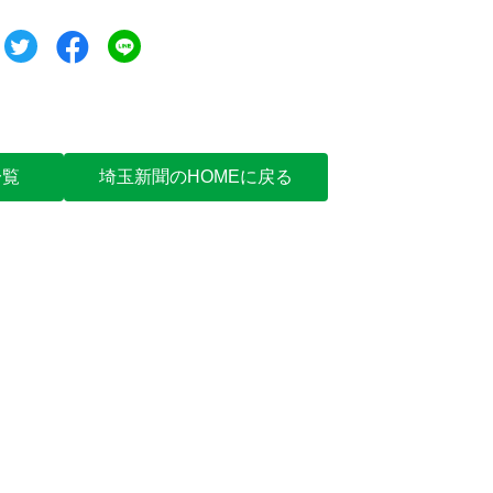
ツイート
シェア
シェア
一覧
埼玉新聞のHOMEに戻る