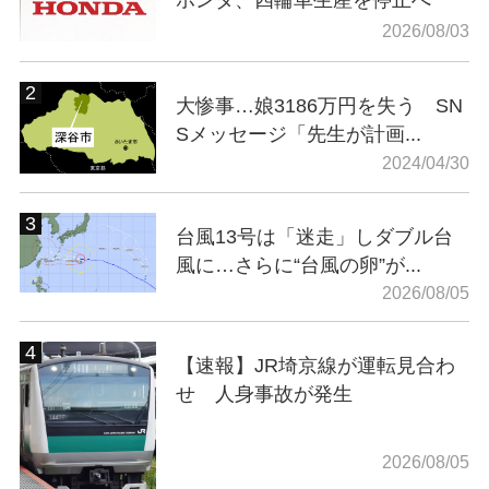
ホンダ、四輪車生産を停止へ
2026/08/03
大惨事…娘3186万円を失う SN
Sメッセージ「先生が計画...
2024/04/30
台風13号は「迷走」しダブル台
風に…さらに“台風の卵”が...
2026/08/05
【速報】JR埼京線が運転見合わ
せ 人身事故が発生
2026/08/05