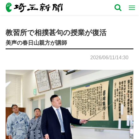
教習所で相撲甚句の授業が復活
美声の春日山親方が講師
2026/06/11/14:30