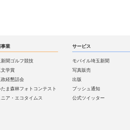
催事業
サービス
玉新聞ゴルフ競技
モバイル埼玉新聞
玉文学賞
写真販売
玉政経懇話会
出版
いたま森林フォトコンテスト
プッシュ通知
ュニア・エコタイムス
公式ツイッター