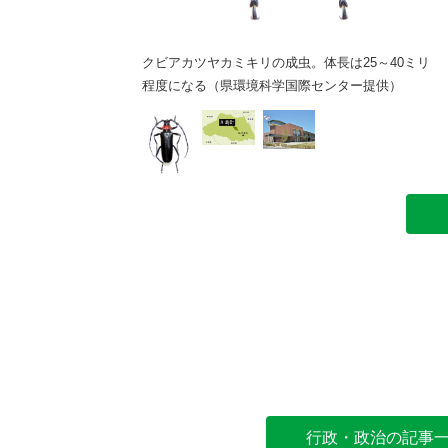
クビアカツヤカミキリの成虫。体長は25～40ミリ
程度になる（県環境科学国際センター提供）
行政・政治の記事