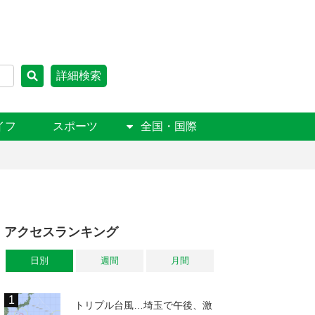
詳細検索
イフ
スポーツ
全国・国際
アクセスランキング
日別
週間
月間
トリプル台風…埼玉で午後、激