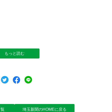
もっと読む
ツイート
シェア
シェア
一覧
埼玉新聞のHOMEに戻る