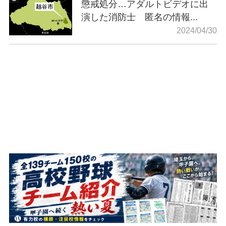
懲戒処分…アダルトビデオに出
演した消防士 匿名の情報...
2024/04/30