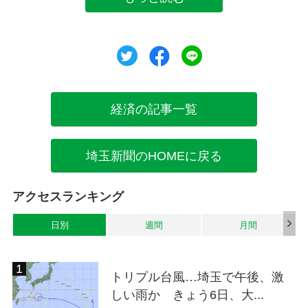
ツイート
シェア
シェア
経済の記事一覧
埼玉新聞のHOMEに戻る
アクセスランキング
日別
週間
月間
トリプル台風…埼玉で午後、激
しい雨か きょう6日、大...