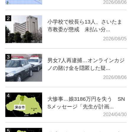
2026/08/06
小学校で校長ら13人、さいたま
市教委が懲戒 未払い分...
2026/08/05
男女7人再逮捕…オンラインカジ
ノの賭け金を隠匿した疑...
2026/08/06
大惨事…娘3186万円を失う SN
Sメッセージ「先生が計画...
2024/04/30