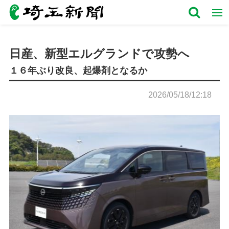
日産、新型エルグランドで攻勢へ
１６年ぶり改良、起爆剤となるか
2026/05/18/12:18