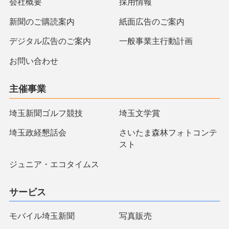
会社概要
採用情報
新聞のご購読案内
紙面広告のご案内
デジタル広告のご案内
一般事業主行動計画
お問い合わせ
主催事業
埼玉新聞ゴルフ競技
埼玉文学賞
埼玉政経懇話会
さいたま森林フォトコンテ
スト
ジュニア・エコタイムス
サービス
モバイル埼玉新聞
写真販売