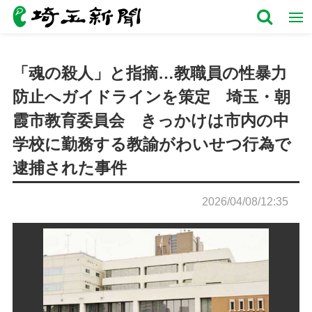
「魂の殺人」と指摘…教職員の性暴力
防止へガイドラインを策定 埼玉・朝
霞市教育委員会 きっかけは市内の中
学校に勤務する教諭がわいせつ行為で
逮捕された事件
2026/04/08/12:35