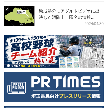
懲戒処分…アダルトビデオに出
演した消防士 匿名の情報...
2024/04/30