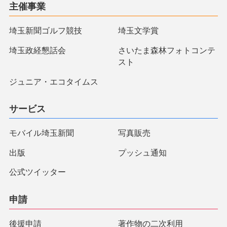
主催事業
埼玉新聞ゴルフ競技
埼玉文学賞
埼玉政経懇話会
さいたま森林フォトコンテ
スト
ジュニア・エコタイムス
サービス
モバイル埼玉新聞
写真販売
出版
プッシュ通知
公式ツイッター
申請
後援申請
著作物の二次利用