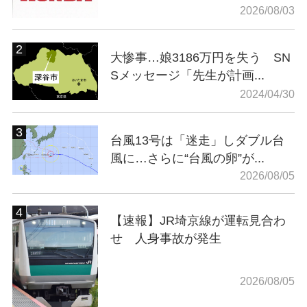
2026/08/03
大惨事…娘3186万円を失う SN
Sメッセージ「先生が計画...
2024/04/30
台風13号は「迷走」しダブル台
風に…さらに“台風の卵”が...
2026/08/05
【速報】JR埼京線が運転見合わ
せ 人身事故が発生
2026/08/05