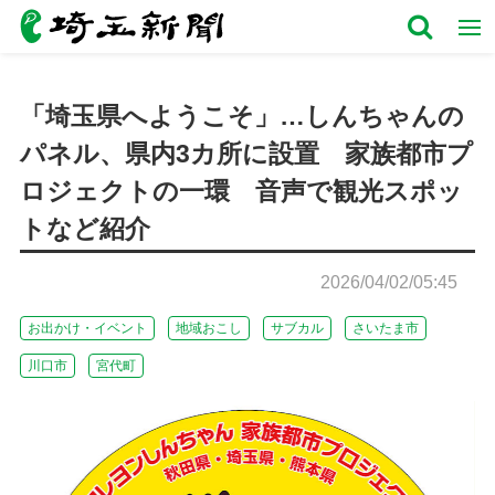
「埼玉県へようこそ」…しんちゃんの
パネル、県内3カ所に設置 家族都市プ
ロジェクトの一環 音声で観光スポッ
トなど紹介
2026/04/02/05:45
お出かけ・イベント
地域おこし
サブカル
さいたま市
川口市
宮代町