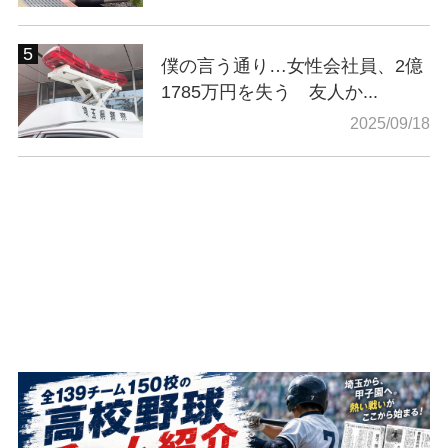
僕の言う通り…女性会社員、2億
1785万円を失う 友人か...
2025/09/18