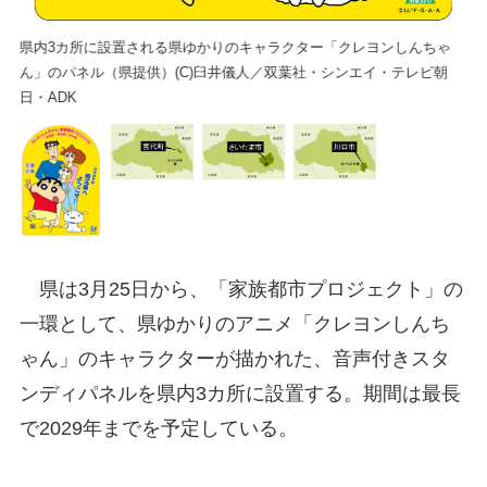
県内3カ所に設置される県ゆかりのキャラクター「クレヨンしんちゃ
ん」のパネル（県提供）(C)臼井儀人／双葉社・シンエイ・テレビ朝
日・ADK
県は3月25日から、「家族都市プロジェクト」の
一環として、県ゆかりのアニメ「クレヨンしんち
ゃん」のキャラクターが描かれた、音声付きスタ
ンディパネルを県内3カ所に設置する。期間は最長
で2029年までを予定している。