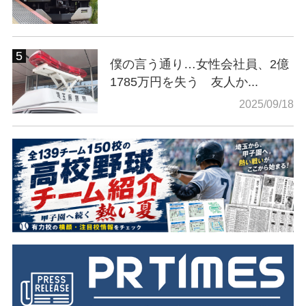
僕の言う通り…女性会社員、2億
1785万円を失う 友人か...
2025/09/18