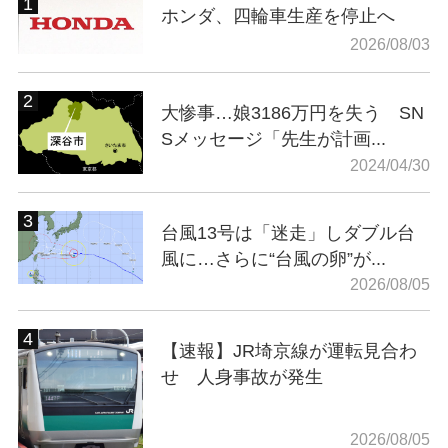
ホンダ、四輪車生産を停止へ
2026/08/03
大惨事…娘3186万円を失う SN
Sメッセージ「先生が計画...
2024/04/30
台風13号は「迷走」しダブル台
風に…さらに“台風の卵”が...
2026/08/05
【速報】JR埼京線が運転見合わ
せ 人身事故が発生
2026/08/05