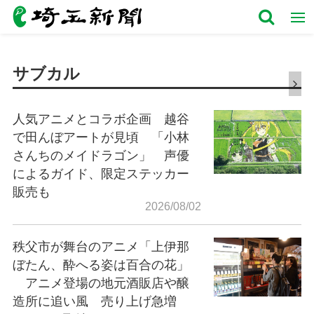
サブカル
人気アニメとコラボ企画 越谷
で田んぼアートが見頃 「小林
さんちのメイドラゴン」 声優
によるガイド、限定ステッカー
販売も
2026/08/02
秩父市が舞台のアニメ「上伊那
ぼたん、酔へる姿は百合の花」
アニメ登場の地元酒販店や醸
造所に追い風 売り上げ急増