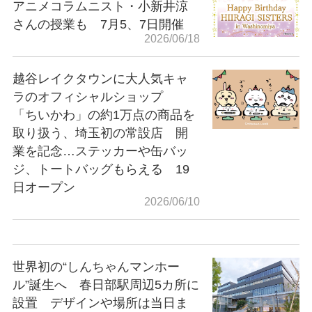
アニメコラムニスト・小新井涼
さんの授業も 7月5、7日開催
2026/06/18
越谷レイクタウンに大人気キャ
ラのオフィシャルショップ
「ちいかわ」の約1万点の商品を
取り扱う、埼玉初の常設店 開
業を記念…ステッカーや缶バッ
ジ、トートバッグもらえる 19
日オープン
2026/06/10
世界初の“しんちゃんマンホー
ル”誕生へ 春日部駅周辺5カ所に
設置 デザインや場所は当日ま