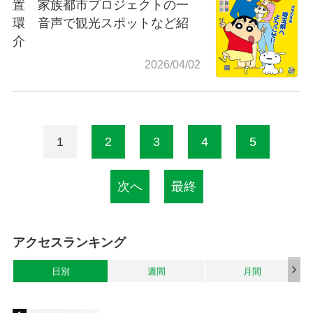
置 家族都市プロジェクトの一
環 音声で観光スポットなど紹
介
2026/04/02
1
2
3
4
5
次へ
最終
アクセスランキング
日別
週間
月間