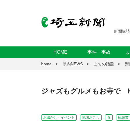
新聞購読
HOME
事件・事故
home
県内NEWS
まちの話題
県
ジャズもグルメもお寺で KA
お出かけ・イベント
地域おこし
食
観光業