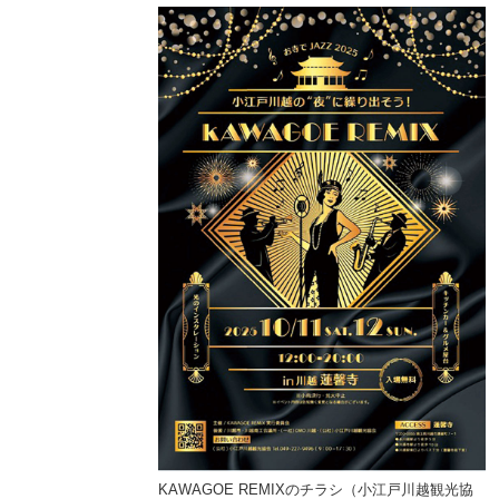
の周辺（国土地理院HP
KAWAGOE REMIXのチラシ（小江戸川越観光協