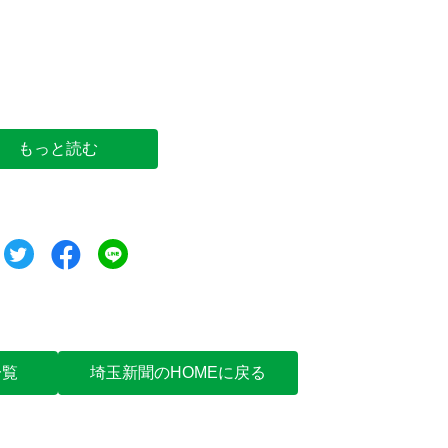
会提供）
もっと読む
ツイート
シェア
シェア
一覧
埼玉新聞のHOMEに戻る