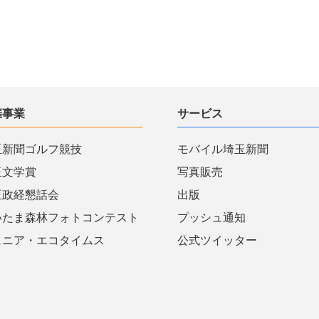
催事業
サービス
玉新聞ゴルフ競技
モバイル埼玉新聞
玉文学賞
写真販売
玉政経懇話会
出版
いたま森林フォトコンテスト
プッシュ通知
ュニア・エコタイムス
公式ツイッター