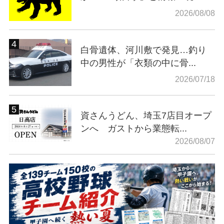
2026/08/08
白骨遺体、河川敷で発見…釣り
中の男性が「衣類の中に骨...
2026/07/18
資さんうどん、埼玉7店目オープ
ンへ ガストから業態転...
2026/08/07