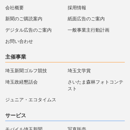
会社概要
採用情報
新聞のご購読案内
紙面広告のご案内
デジタル広告のご案内
一般事業主行動計画
お問い合わせ
主催事業
埼玉新聞ゴルフ競技
埼玉文学賞
埼玉政経懇話会
さいたま森林フォトコンテ
スト
ジュニア・エコタイムス
サービス
モバイル埼玉新聞
写真販売