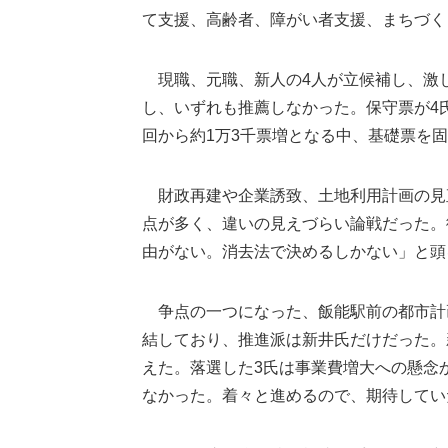
て支援、高齢者、障がい者支援、まちづく
現職、元職、新人の4人が立候補し、激し
し、いずれも推薦しなかった。保守票が4
回から約1万3千票増となる中、基礎票を
財政再建や企業誘致、土地利用計画の見
点が多く、違いの見えづらい論戦だった。
由がない。消去法で決めるしかない」と頭
争点の一つになった、飯能駅前の都市計
結しており、推進派は新井氏だけだった。
えた。落選した3氏は事業費増大への懸念
なかった。着々と進めるので、期待してい