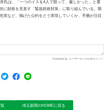
井氏は、「一つのイスを4人で競って、厳しかった」と選
的に財政を見直す「緊急財政対策」に取り組んでいる。限
充実など、掲げた公約をどう実現していくか、手腕が注目
ツイート
シェア
シェア
一覧
埼玉新聞のHOMEに戻る