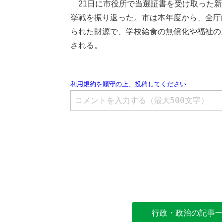
21日に市役所で当選証書を受け取った新
挙戦を振り返った。市は本年度から、全庁
られた財源で、学校給食の無償化や福祉の
される。
行政・政治の記事