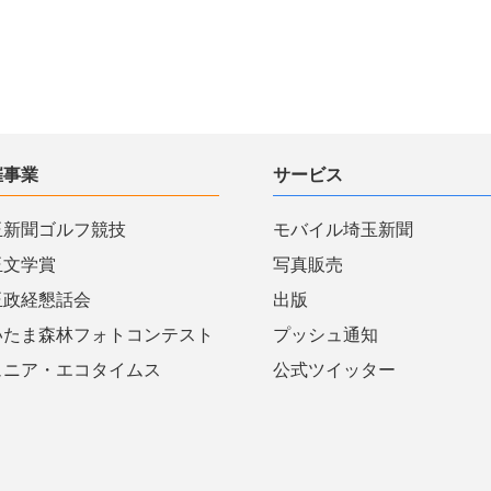
催事業
サービス
玉新聞ゴルフ競技
モバイル埼玉新聞
玉文学賞
写真販売
玉政経懇話会
出版
いたま森林フォトコンテスト
プッシュ通知
ュニア・エコタイムス
公式ツイッター