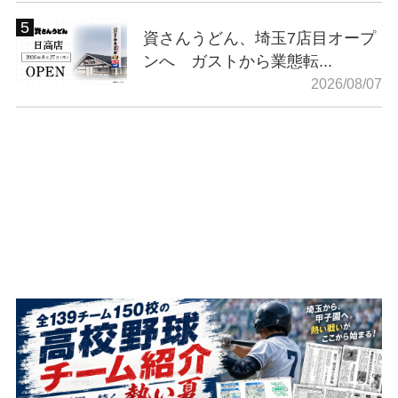
資さんうどん、埼玉7店目オープ
ンへ ガストから業態転...
2026/08/07