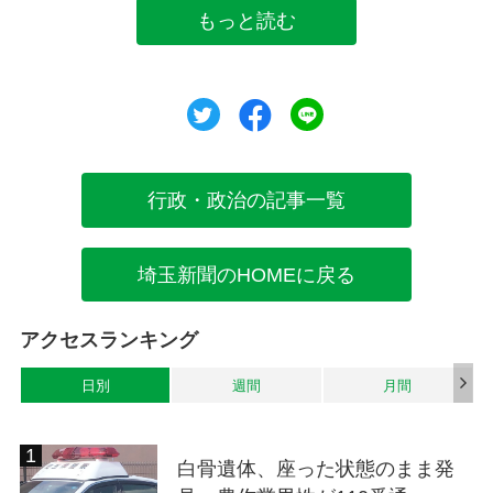
もっと読む
ツイート
シェア
シェア
行政・政治の記事一覧
埼玉新聞のHOMEに戻る
アクセスランキング
日別
週間
月間
白骨遺体、座った状態のまま発