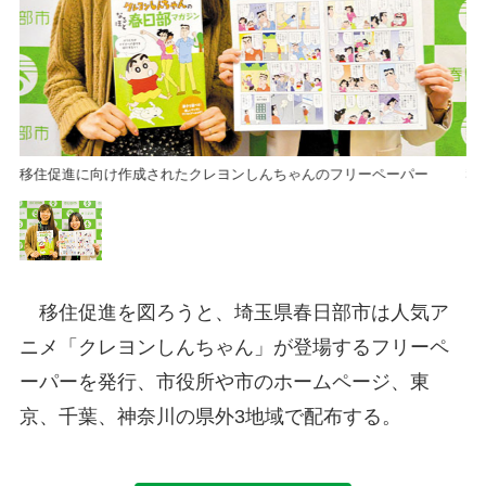
移住促進に向け作成されたクレヨンしんちゃんのフリーペーパー
移
移住促進を図ろうと、埼玉県春日部市は人気ア
ニメ「クレヨンしんちゃん」が登場するフリーペ
ーパーを発行、市役所や市のホームページ、東
京、千葉、神奈川の県外3地域で配布する。