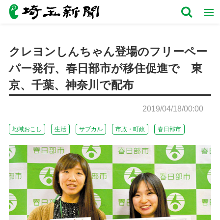
クレヨンしんちゃん登場のフリーペー
パー発行、春日部市が移住促進で 東
京、千葉、神奈川で配布
2019/04/18/00:00
地域おこし
生活
サブカル
市政・町政
春日部市