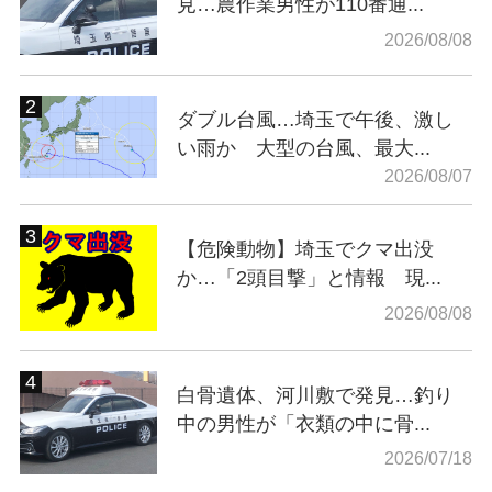
見…農作業男性が110番通...
2026/08/08
ダブル台風…埼玉で午後、激し
い雨か 大型の台風、最大...
2026/08/07
【危険動物】埼玉でクマ出没
か…「2頭目撃」と情報 現...
2026/08/08
白骨遺体、河川敷で発見…釣り
中の男性が「衣類の中に骨...
2026/07/18