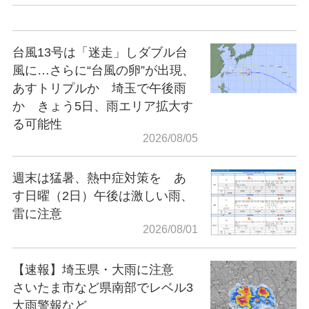
台風13号は「迷走」しダブル台
風に…さらに“台風の卵”が出現、
あすトリプルか 埼玉で午後雨
か きょう5日、雨エリア拡大す
る可能性
2026/08/05
週末は猛暑、熱中症対策を あ
す日曜（2日）午後は激しい雨、
雷に注意
2026/08/01
【速報】埼玉県・大雨に注意
さいたま市など県南部でレベル3
大雨警報など