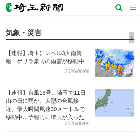
気象・災害
【速報】埼玉にレベル3大雨警
報 ゲリラ豪雨の雨雲が移動中
2026/08/09
【速報】台風15号…埼玉で11日
山の日に雨か、大型の台風接
近、最大瞬間風速30メートルで
移動中…予報円に埼玉が入った
2026/08/09