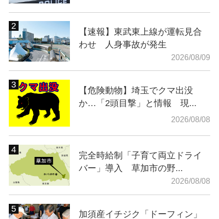
【速報】東武東上線が運転見合
わせ 人身事故が発生
2026/08/09
【危険動物】埼玉でクマ出没
か…「2頭目撃」と情報 現...
2026/08/08
完全時給制「子育て両立ドライ
バー」導入 草加市の野...
2026/08/08
加須産イチジク「ドーフィン」