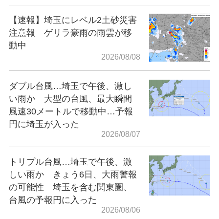
【速報】埼玉にレベル2土砂災害
注意報 ゲリラ豪雨の雨雲が移
動中
2026/08/08
ダブル台風…埼玉で午後、激し
い雨か 大型の台風、最大瞬間
風速30メートルで移動中…予報
円に埼玉が入った
2026/08/07
トリプル台風…埼玉で午後、激
しい雨か きょう6日、大雨警報
の可能性 埼玉を含む関東圏、
台風の予報円に入った
2026/08/06