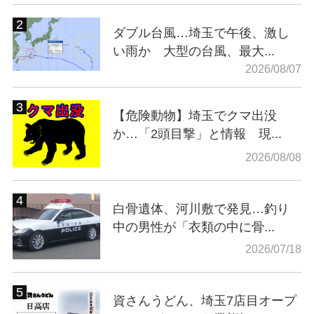
ダブル台風…埼玉で午後、激し
い雨か 大型の台風、最大...
2026/08/07
【危険動物】埼玉でクマ出没
か…「2頭目撃」と情報 現...
2026/08/08
白骨遺体、河川敷で発見…釣り
中の男性が「衣類の中に骨...
2026/07/18
資さんうどん、埼玉7店目オープ