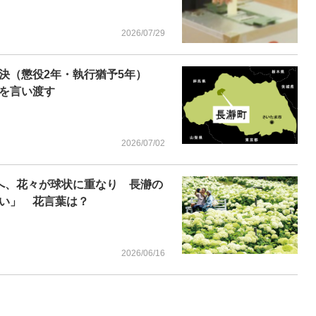
2026/07/29
決（懲役2年・執行猶予5年）
を言い渡す
2026/07/02
へ、花々が球状に重なり 長瀞の
い」 花言葉は？
2026/06/16