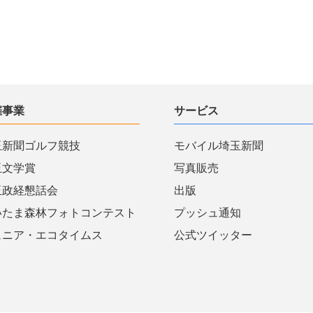
催事業
サービス
玉新聞ゴルフ競技
モバイル埼玉新聞
玉文学賞
写真販売
玉政経懇話会
出版
いたま森林フォトコンテスト
プッシュ通知
ュニア・エコタイムス
公式ツイッター