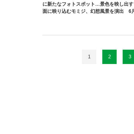
に新たなフォトスポット…景色を映し出す
面に映り込むモミジ、幻想風景を演出 6
1
2
3