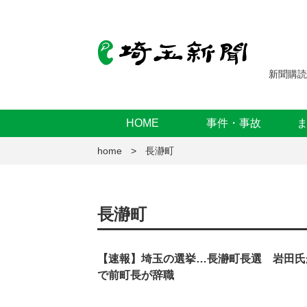
新聞購読
HOME
事件・事故
home
長瀞町
長瀞町
【速報】埼玉の選挙…長瀞町長選 岩田氏
で前町長が辞職