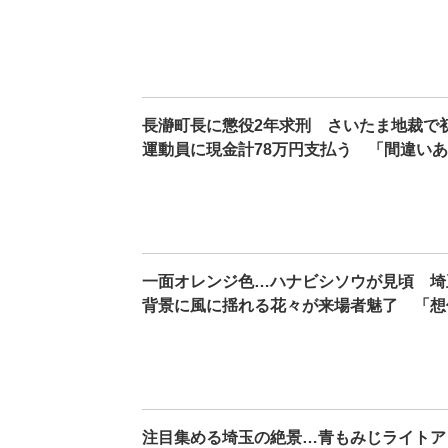
長瀞町長に懲役2年求刑 さいたま地裁で
運動員に現金計78万円支払う 「間違い
一面オレンジ色…ハナビシソウが見頃 埼
背景に風に揺れる花々が来場者魅了 「想
注目集める埼玉の絶景…青もみじライトア