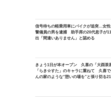
信号待ちの軽乗用車にバイクが追突…女性
警備員の男を逮捕 助手席の20代息子が1
出「間違いありません」と認める
きょう1日が本オープン 久喜の「大酉茶
「らき☆すた」のキャラに重ねて 久喜で
んの家のような“憩いの場を”と張り切る2