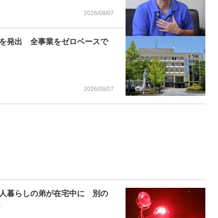
2026/08/07
を発出 全事業をゼロベースで
2026/08/07
人暮らしの弟が在宅中に 別の
」