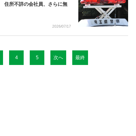
 住所不詳の会社員、さらに無
2026/07/17
4
5
次へ
最終