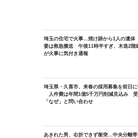
埼玉の住宅で火事…焼け跡から1人の遺体
妻は救急搬送 午後11時半すぎ、木造2
が火事に気付き通報
埼玉県・久喜市、来春の採用募集を前日に
人件費は年間1億5千万円削減見込み 受
「なぜ」と問い合わせ
あきれた男、右折できず衝突…中央分離帯