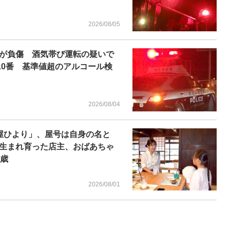
2026/08/05
が負傷 酒気帯び運転の疑いで
10番 基準値超のアルコール検
2026/08/04
屋ひより」、屋号は自身の名と
生まれ育った店主、おばあちゃ
1歳
2026/08/01