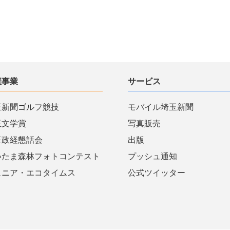
催事業
サービス
玉新聞ゴルフ競技
モバイル埼玉新聞
玉文学賞
写真販売
玉政経懇話会
出版
いたま森林フォトコンテスト
プッシュ通知
ュニア・エコタイムス
公式ツイッター