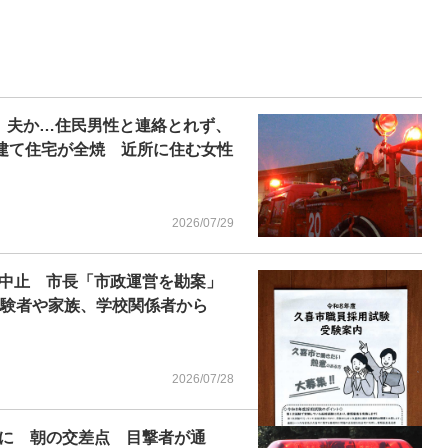
 夫か…住民男性と連絡とれず、
階建て住宅が全焼 近所に住む女性
2026/07/29
中止 市長「市政運営を勘案」
験者や家族、学校関係者から
2026/07/28
に 朝の交差点 目撃者が通