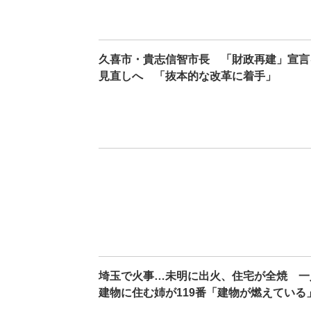
久喜市・貴志信智市長 「財政再建」宣言
見直しへ 「抜本的な改革に着手」
埼玉で火事…未明に出火、住宅が全焼 一
建物に住む姉が119番「建物が燃えている