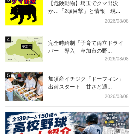
【危険動物】埼玉でクマ出没
か…「2頭目撃」と情報 現...
2026/08/08
完全時給制「子育て両立ドライ
バー」導入 草加市の野...
2026/08/08
加須産イチジク「ドーフィン」
出荷スタート 甘さと適...
2026/08/08