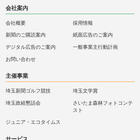
会社案内
会社概要
採用情報
新聞のご購読案内
紙面広告のご案内
デジタル広告のご案内
一般事業主行動計画
お問い合わせ
主催事業
埼玉新聞ゴルフ競技
埼玉文学賞
埼玉政経懇話会
さいたま森林フォトコンテ
スト
ジュニア・エコタイムス
サービス