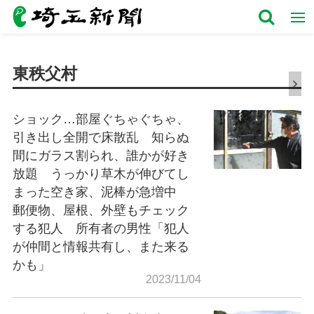
東秩父村
ショック…部屋ぐちゃぐちゃ、
引き出し全開で床散乱 知らぬ
間にガラス割られ、誰かが好き
放題 うっかり草木が伸びてし
まった空き家、泥棒が急増中
郵便物、屋根、外壁もチェック
する犯人 所有者の男性「犯人
が仲間と情報共有し、また来る
かも」
2023/11/04