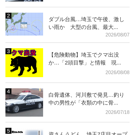
ダブル台風…埼玉で午後、激し
い雨か 大型の台風、最大...
2026/08/07
【危険動物】埼玉でクマ出没
か…「2頭目撃」と情報 現...
2026/08/08
白骨遺体、河川敷で発見…釣り
中の男性が「衣類の中に骨...
2026/07/18
資さんうどん、埼玉7店目オープ